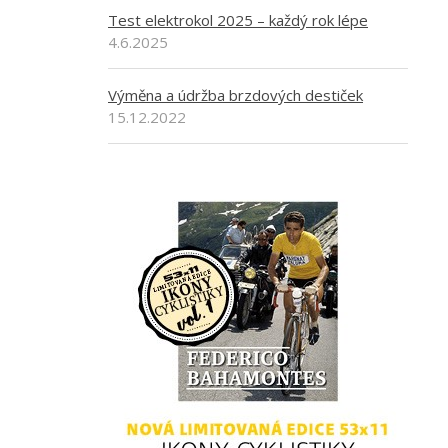
Test elektrokol 2025 – každý rok lépe
4.6.2025
Výměna a údržba brzdových destiček
15.12.2022