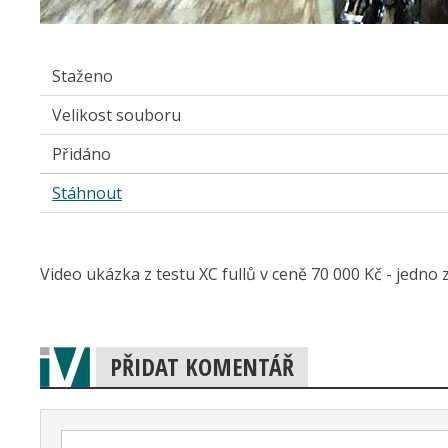
Staženo
Velikost souboru
Přidáno
Stáhnout
Video ukázka z testu XC fullů v ceně 70 000 Kč - jedno z
PŘIDAT KOMENTÁŘ