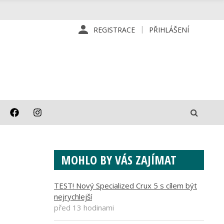
REGISTRACE
PŘIHLÁŠENÍ
MOHLO BY VÁS ZAJÍMAT
TEST! Nový Specialized Crux 5 s cílem být
nejrychlejší
před 13 hodinami