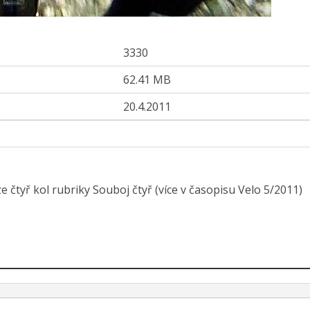
3330
62.41 MB
20.4.2011
e čtyř kol rubriky Souboj čtyř (více v časopisu Velo 5/2011)