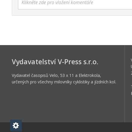
Klikněte zde pro vložení komentáře
Vydavatelství V-Press s.r.o.
Vydavatel časopisů Velo, 53 x 11 a Elektrokola,
určených pro všechny milovníky cyklistiky a jízdních kol.