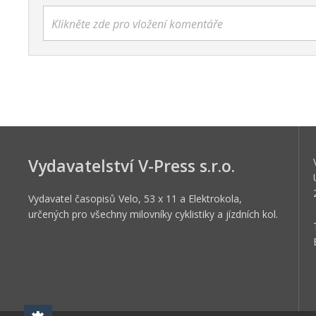
Klikněte zde pro vložení komentáře
Vydavatelství V-Press s.r.o.
Vydavatel časopisů Velo, 53 x 11 a Elektrokola,
určených pro všechny milovníky cyklistiky a jízdních kol.