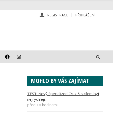
REGISTRACE
PŘIHLÁŠENÍ
MOHLO BY VÁS ZAJÍMAT
TEST! Nový Specialized Crux 5 s cílem být
nejrychlejší
před 16 hodinami