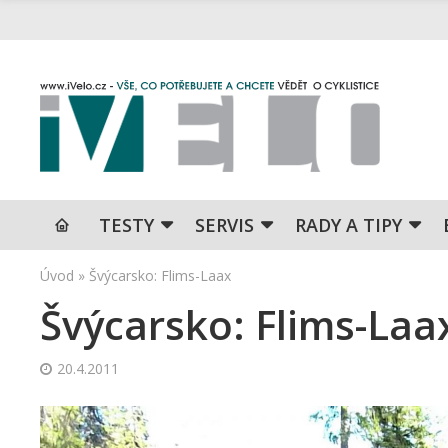
TESTY
SERVIS
RADY A TIPY
Úvod
»
Švýcarsko: Flims-Laax
Švýcarsko: Flims-Laa
20.4.2011