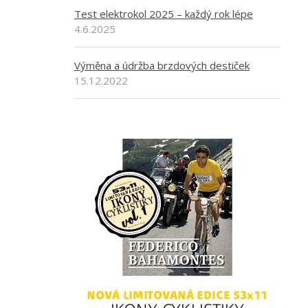
Test elektrokol 2025 – každý rok lépe
4.6.2025
Výměna a údržba brzdových destiček
15.12.2022