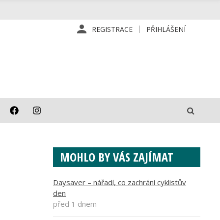
REGISTRACE
PŘIHLÁŠENÍ
MOHLO BY VÁS ZAJÍMAT
Daysaver – nářadí, co zachrání cyklistův
den
před 1 dnem