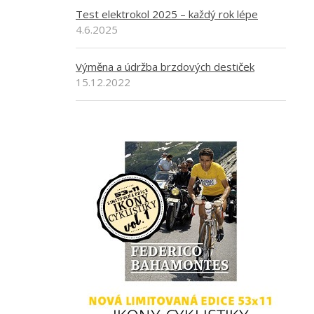
Test elektrokol 2025 – každý rok lépe
4.6.2025
Výměna a údržba brzdových destiček
15.12.2022