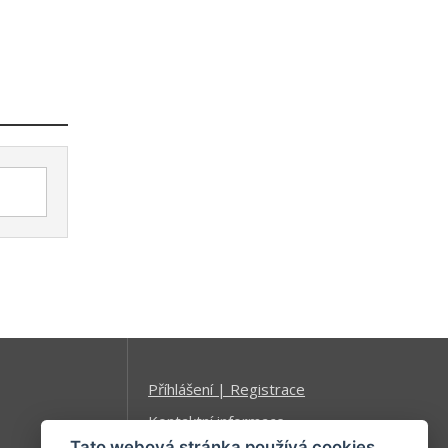
Příhlášení | Registrace
Kontaktní informace
Tato webová stránka používá cookies