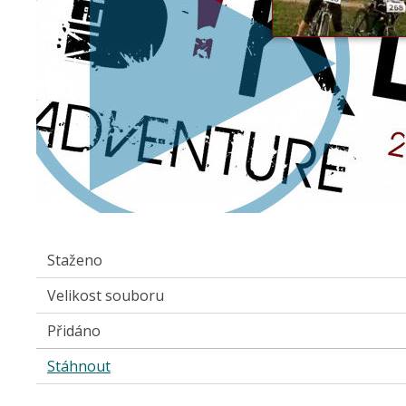
Staženo
Velikost souboru
Přidáno
Stáhnout