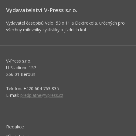
Vydavatelství V-Press s.r.o.
Vydavatel časopisů Velo, 53 x 11 a Elektrokola, určených pro
všechny milovníky cyklistiky a jízdních kol.
V-Press s.r.o.
U Stadionu 157
266 01 Beroun
Telefon: +420 604 763 835
E-mail:
predplatne@vpress.cz
Redakce