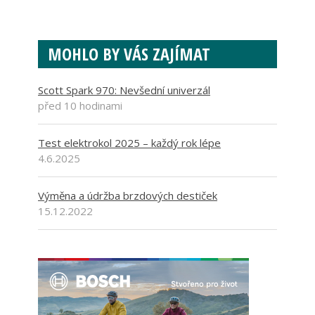
MOHLO BY VÁS ZAJÍMAT
Scott Spark 970: Nevšední univerzál
před 10 hodinami
Test elektrokol 2025 – každý rok lépe
4.6.2025
Výměna a údržba brzdových destiček
15.12.2022