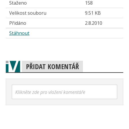
Staženo
158
Velikost souboru
9.51 KB
Přidáno
2.8.2010
Stáhnout
PŘIDAT KOMENTÁŘ
Klikněte zde pro vložení komentáře