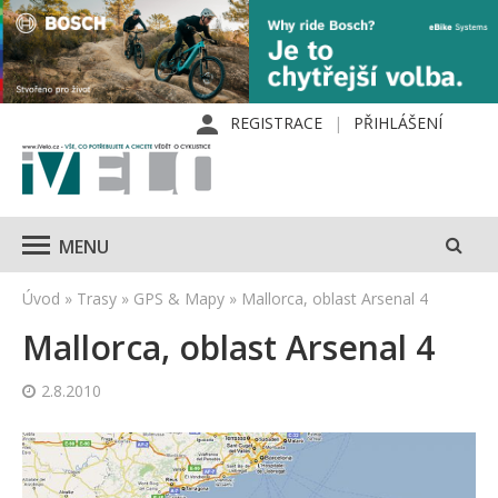
REGISTRACE
PŘIHLÁŠENÍ
MENU
Úvod
»
Trasy
»
GPS & Mapy
»
Mallorca, oblast Arsenal 4
Mallorca, oblast Arsenal 4
2.8.2010