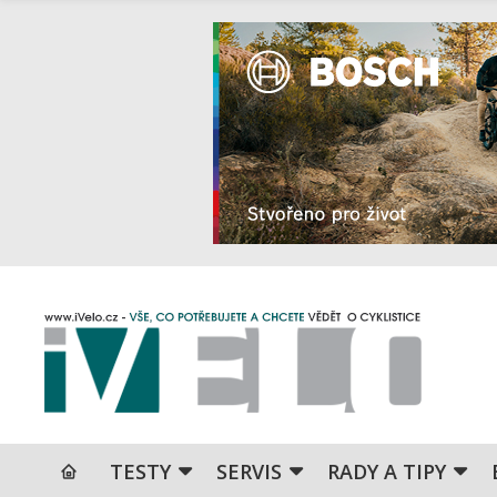
TESTY
SERVIS
RADY A TIPY