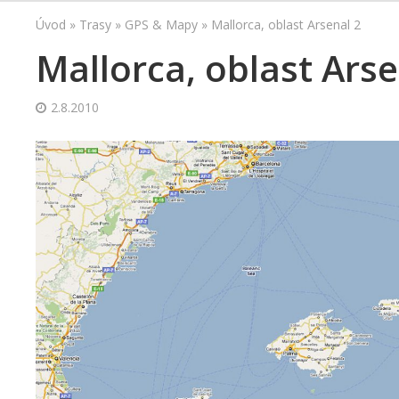
Úvod
»
Trasy
»
GPS & Mapy
»
Mallorca, oblast Arsenal 2
Mallorca, oblast Arse
2.8.2010