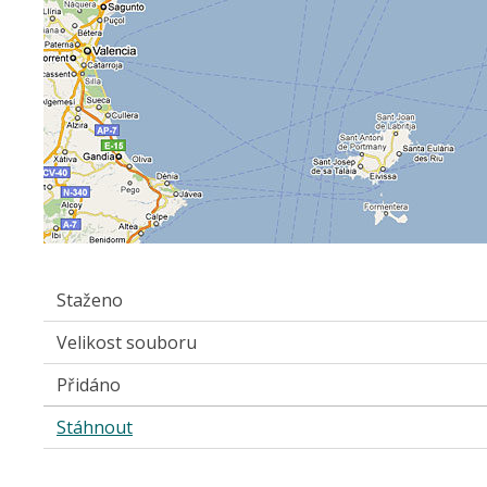
Staženo
Velikost souboru
Přidáno
Stáhnout