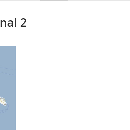
nal 2