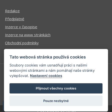
Redakce
Předplatné
Inzerce v časopise
Inzerce na www stránkách
Obchodní podmínky
Ochrana osobních údajů
Tato webová stránka používá cookies
Soubory cookies vám usnadňují práci s našimi
webovými stránkami a nám pomáhají naše stránky
vylepšovat.
Nastavení cookies
Příhlášení | Registrace
Kontaktní informace
Přijmout všechny cookies
Mapa stránek
Pouze nezbytné
| developed by
Kinet