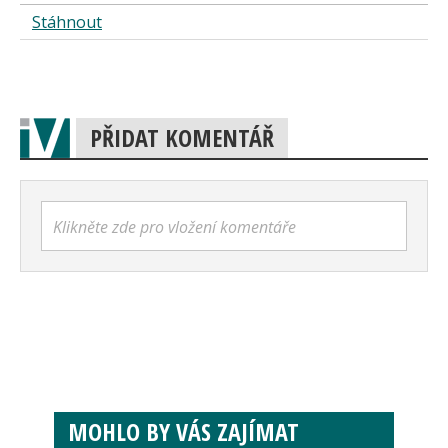
Stáhnout
PŘIDAT KOMENTÁŘ
Klikněte zde pro vložení komentáře
MOHLO BY VÁS ZAJÍMAT