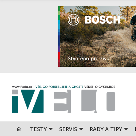
TESTY
SERVIS
RADY A TIPY