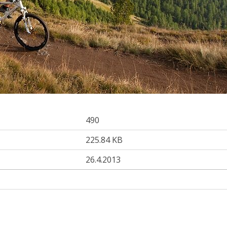
490
225.84 KB
26.4.2013