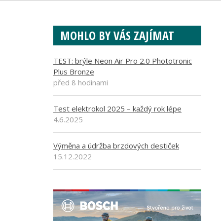
MOHLO BY VÁS ZAJÍMAT
TEST: brýle Neon Air Pro 2.0 Phototronic
Plus Bronze
před 8 hodinami
Test elektrokol 2025 – každý rok lépe
4.6.2025
Výměna a údržba brzdových destiček
15.12.2022