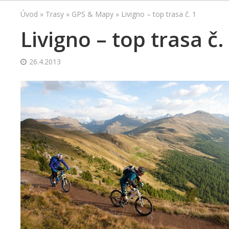
Úvod
»
Trasy
»
GPS & Mapy
»
Livigno – top trasa č. 1
Livigno – top trasa č.
26.4.2013