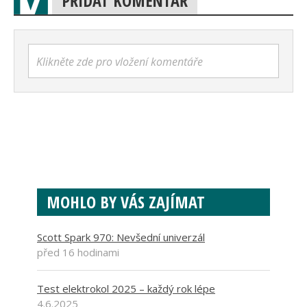
PŘIDAT KOMENTÁŘ
Klikněte zde pro vložení komentáře
MOHLO BY VÁS ZAJÍMAT
Scott Spark 970: Nevšední univerzál
před 16 hodinami
Test elektrokol 2025 – každý rok lépe
4.6.2025