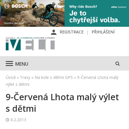
REGISTRACE
PŘIHLÁŠENÍ
MENU
Úvod
»
Trasy
»
Na kole s dětmi GPS
»
9-Červená Lhota malý
výlet s dětmi
9-Červená Lhota malý výlet
s dětmi
6.2.2013