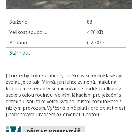
Staženo
88
Velikost souboru
4.26 KB
Přidáno
6.2.2013
Stáhnout
Jižní Čechy kolu zaslíbené, chtělo by se cykloklasikovi
zvolat. Je to tak. Mírná, jen lehce zvlněná, malebná
krajina mezi rybníky se mimořádně hodí k toulkám v
sedle s celou rodinou. Velkým lákadlem pro ježdění s
dětmi tu jsou také velmi kvalitní místní komunikace s
nízkým provozem. Vyřčené plně platí i pro oblast mezi
Jindřichovým Hradcem a Červenou Lhotou.