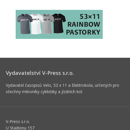
Vydavatelství V-Press s.r.o.
Vydavatel časopisů Velo, 53 x 11 a Elektrokola, určených pro
všechny milovníky cyklistiky a jízdních kol.
V-Press s.r.o.
U Stadionu 157