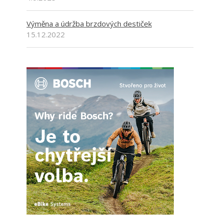
Výměna a údržba brzdových destiček
15.12.2022