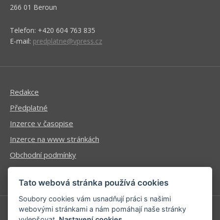
266 01 Beroun
Telefon: +420 604 763 835
E-mail:
predplatne@vpress.cz
Redakce
Předplatné
Inzerce v časopise
Inzerce na www stránkách
Obchodní podmínky
Ochrana osobních údajů
Tato webová stránka používá cookies
Soubory cookies vám usnadňují práci s našimi
webovými stránkami a nám pomáhají naše stránky
vylepšovat.
Nastavení cookies