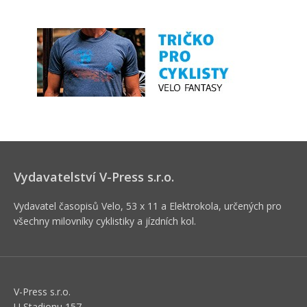
Vydavatelství V-Press s.r.o.
Vydavatel časopisů Velo, 53 x 11 a Elektrokola, určených pro
všechny milovníky cyklistiky a jízdních kol.
V-Press s.r.o.
U Stadionu 157