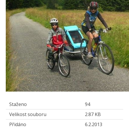
Staženo
94
Velikost souboru
2.87 KB
Přidáno
6.2.2013