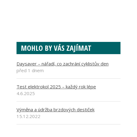
MOHLO BY VÁS ZAJÍMAT
Daysaver – nářadí, co zachrání cyklistův den
před 1 dnem
Test elektrokol 2025 – každý rok lépe
4.6.2025
Výměna a údržba brzdových destiček
15.12.2022