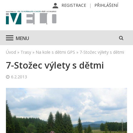
REGISTRACE
PŘIHLÁŠENÍ
MENU
Úvod
»
Trasy
»
Na kole s dětmi GPS
»
7-Stožec výlety s dětmi
7-Stožec výlety s dětmi
6.2.2013