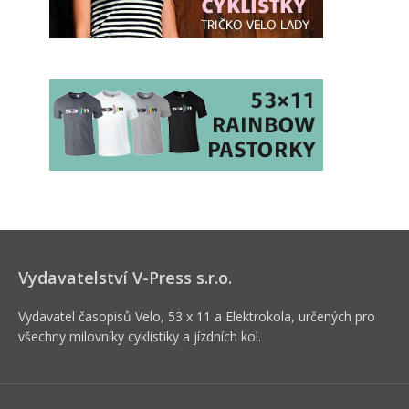
Vydavatelství V-Press s.r.o.
Vydavatel časopisů Velo, 53 x 11 a Elektrokola, určených pro
všechny milovníky cyklistiky a jízdních kol.