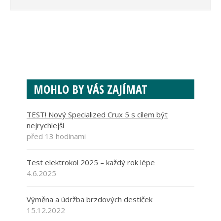
MOHLO BY VÁS ZAJÍMAT
TEST! Nový Specialized Crux 5 s cílem být
nejrychlejší
před 13 hodinami
Test elektrokol 2025 – každý rok lépe
4.6.2025
Výměna a údržba brzdových destiček
15.12.2022