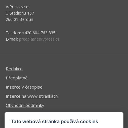
V-Press s.r.o.
U Stadionu 157
266 01 Beroun
Telefon: +420 604 763 835
E-mail:
predplatne@vpress.cz
Redakce
Předplatné
Inzerce v časopise
Inzerce na www stránkách
Obchodní podmínky
Ochrana osobních údajů
Tato webová stránka používá cookies