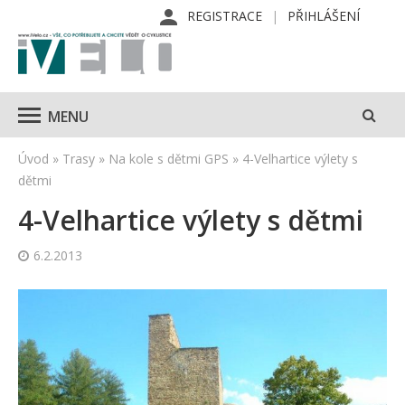
REGISTRACE
PŘIHLÁŠENÍ
MENU
Úvod
»
Trasy
»
Na kole s dětmi GPS
»
4-Velhartice výlety s
dětmi
4-Velhartice výlety s dětmi
6.2.2013