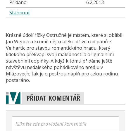
Přidáno
6.2.2013
Stáhnout
Krásné údolí říčky Ostružné je místem, které si oblíbil
Jan Werich a kromě něj i daleko dříve rod pánů z
Velhartic pro stavbu romantického hradu, který
kdekoho překvapí svojí malebností a originálními
stavebními doplňky. A když k tomu přidáme ještě
návštěvu nedalekého pohádkového areálu v
Mlázovech, tak je o pestrou náplň pro celou rodinu
postaráno.
PŘIDAT KOMENTÁŘ
Klikněte zde pro vložení komentáře