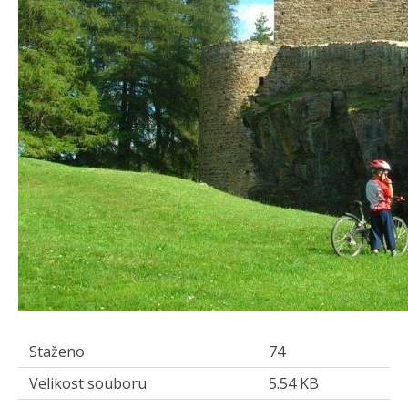
Staženo
74
Velikost souboru
5.54 KB