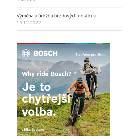
Výměna a údržba brzdových destiček
15.12.2022