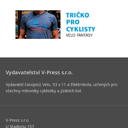
Vydavatelství V-Press s.r.o.
Vydavatel časopisů Velo, 53 x 11 a Elektrokola, určených pro
všechny milovníky cyklistiky a jízdních kol.
V-Press s.r.o.
U Stadionu 157