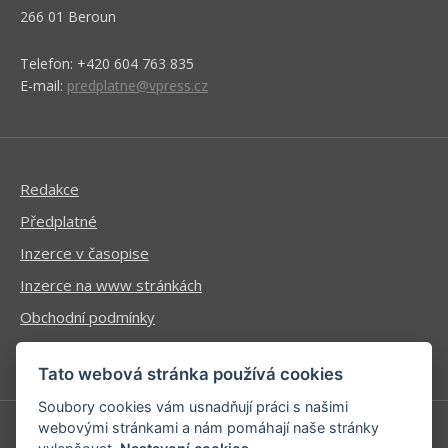
266 01 Beroun
Telefon: +420 604 763 835
E-mail:
predplatne@vpress.cz
Redakce
Předplatné
Inzerce v časopise
Inzerce na www stránkách
Obchodní podmínky
Ochrana osobních údajů
Tato webová stránka používá cookies
Soubory cookies vám usnadňují práci s našimi
webovými stránkami a nám pomáhají naše stránky