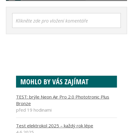
Klikněte zde pro vložení komentáře
MOHLO BY VÁS ZAJÍMAT
TEST: brýle Neon Air Pro 2.0 Phototronic Plus
Bronze
před 19 hodinami
Test elektrokol 2025 – každý rok lépe
4.6.2025