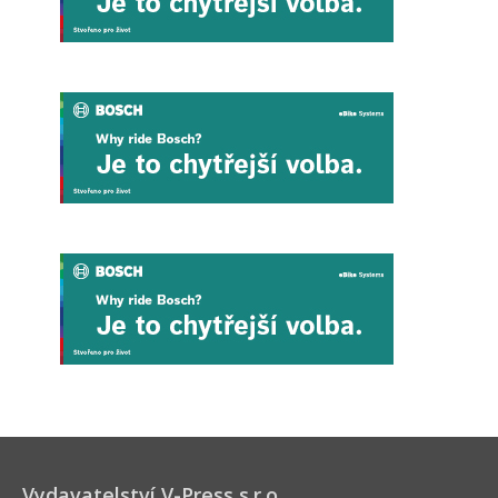
Vydavatelství V-Press s.r.o.