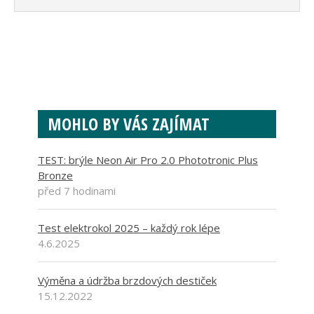
MOHLO BY VÁS ZAJÍMAT
TEST: brýle Neon Air Pro 2.0 Phototronic Plus
Bronze
před 7 hodinami
Test elektrokol 2025 – každý rok lépe
4.6.2025
Výměna a údržba brzdových destiček
15.12.2022