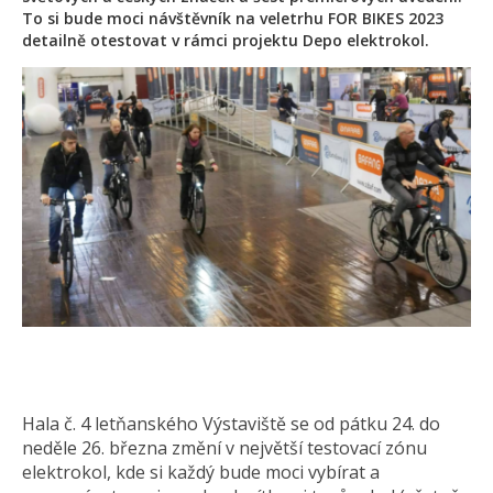
To si bude moci návštěvník na veletrhu FOR BIKES 2023
detailně otestovat v rámci projektu Depo elektrokol.
Hala č. 4 letňanského Výstaviště se od pátku 24. do
neděle 26. března změní v největší testovací zónu
elektrokol, kde si každý bude moci vybírat a