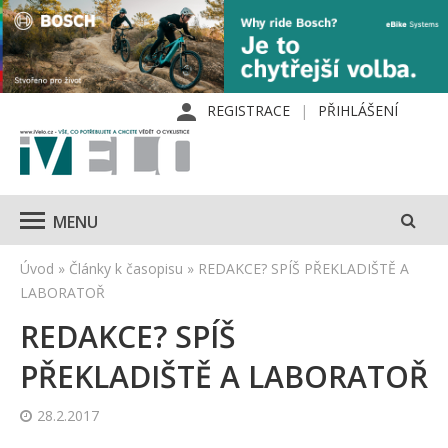
REGISTRACE
PŘIHLÁŠENÍ
MENU
Úvod
»
Články k časopisu
»
REDAKCE? SPÍŠ PŘEKLADIŠTĚ A
LABORATOŘ
REDAKCE? SPÍŠ
PŘEKLADIŠTĚ A LABORATOŘ
28.2.2017