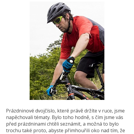
Prázdninové dvojčíslo, které právě držíte v ruce, jsme
napěchovali tématy. Bylo toho hodně, s čím jsme vás
před prázdninami chtěli seznámit, a možná to bylo
trochu také proto, abyste přimhouřili oko nad tím, že