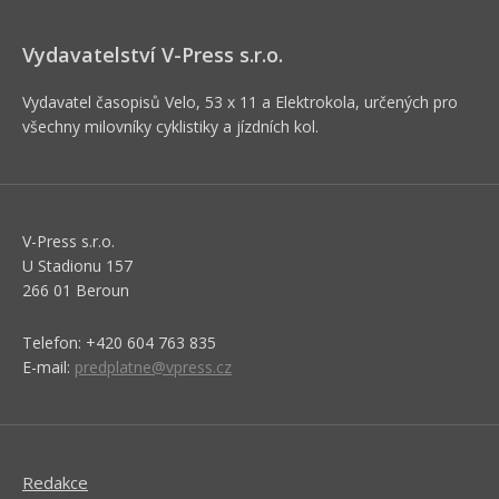
Vydavatelství V-Press s.r.o.
Vydavatel časopisů Velo, 53 x 11 a Elektrokola, určených pro
všechny milovníky cyklistiky a jízdních kol.
V-Press s.r.o.
U Stadionu 157
266 01 Beroun
Telefon: +420 604 763 835
E-mail:
predplatne@vpress.cz
Redakce