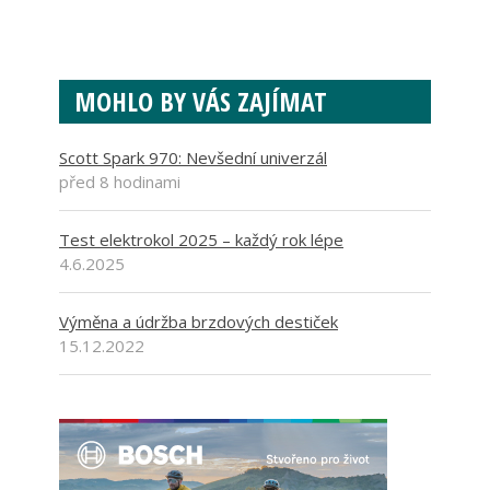
MOHLO BY VÁS ZAJÍMAT
Scott Spark 970: Nevšední univerzál
před 8 hodinami
Test elektrokol 2025 – každý rok lépe
4.6.2025
Výměna a údržba brzdových destiček
15.12.2022