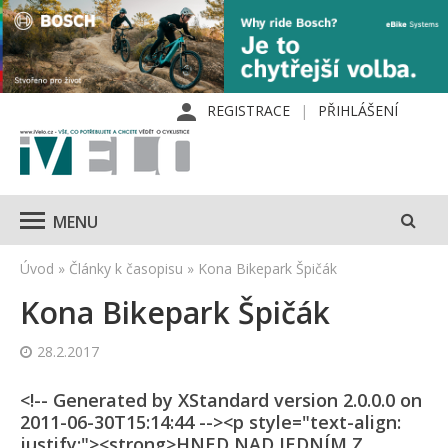
REGISTRACE
PŘIHLÁŠENÍ
MENU
Úvod
»
Články k časopisu
»
Kona Bikepark Špičák
Kona Bikepark Špičák
28.2.2017
<!-- Generated by XStandard version 2.0.0.0 on
2011-06-30T15:14:44 --><p style="text-align:
justify;"><strong>HNED NAD JEDNÍM Z