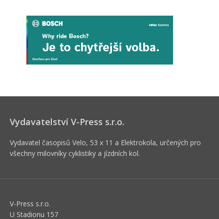
Vydavatelství V-Press s.r.o.
Vydavatel časopisů Velo, 53 x 11 a Elektrokola, určených pro
všechny milovníky cyklistiky a jízdních kol.
V-Press s.r.o.
U Stadionu 157