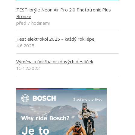
TEST: brýle Neon Air Pro 2.0 Phototronic Plus
Bronze
před 7 hodinami
Test elektrokol 2025 – každý rok lépe
4.6.2025
Výměna a údržba brzdových destiček
15.12.2022