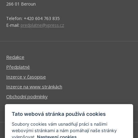
266 01 Beroun
Telefon: +420 604 763 835
E-mail:
predplatne@vpress.cz
Redakce
Předplatné
Inzerce v časopise
Inzerce na www stránkách
Obchodní podmínky
Ochrana osobních údajů
Tato webová stránka používá cookies
Soubory cookies vám usnadňují práci s našimi
webovými stránkami a nám pomáhají naše stránky
vylepšovat.
Nastavení cookies