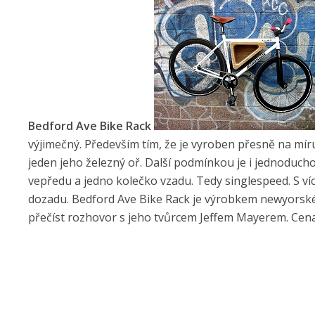
Bedford Ave Bike Rack
výjimečný. Především tím, že je vyroben přesně na mír
jeden jeho železný oř. Další podmínkou je i jednoduch
vepředu a jedno kolečko vzadu. Tedy singlespeed. S 
dozadu. Bedford Ave Bike Rack je výrobkem newyorské 
přečíst rozhovor s jeho tvůrcem Jeffem Mayerem. Cena 