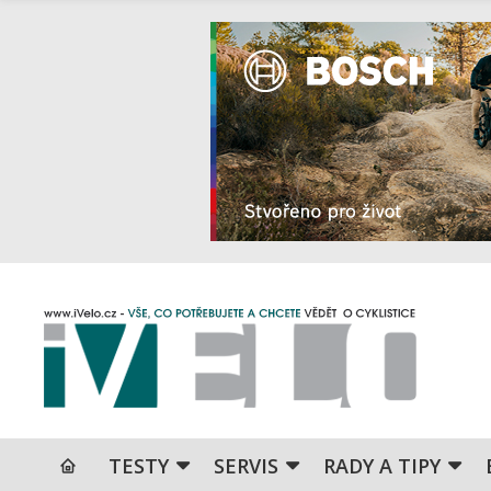
TESTY
SERVIS
RADY A TIPY