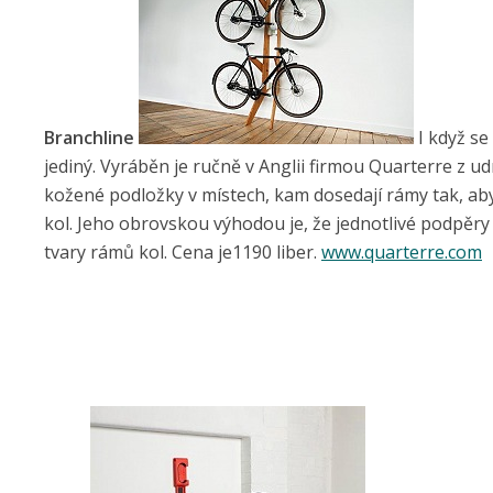
Branchline
I když se
jediný. Vyráběn je ručně v Anglii firmou Quarterre z
kožené podložky v místech, kam dosedají rámy tak, aby
kol. Jeho obrovskou výhodou je, že jednotlivé podpěry 
tvary rámů kol. Cena je1190 liber.
www.quarterre.com