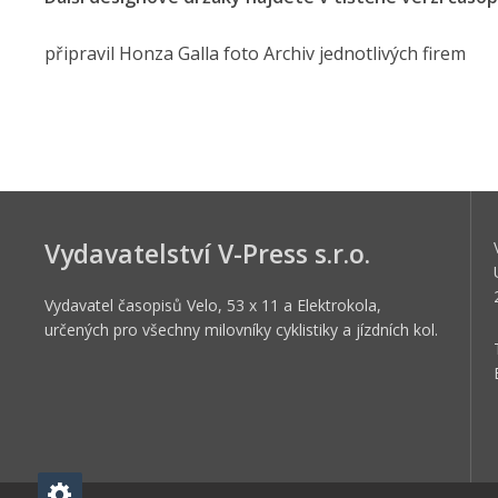
připravil Honza Galla foto Archiv jednotlivých firem
Vydavatelství V-Press s.r.o.
Vydavatel časopisů Velo, 53 x 11 a Elektrokola,
určených pro všechny milovníky cyklistiky a jízdních kol.