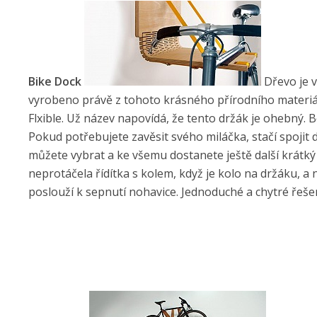
Bike Dock
Dřevo je v
vyrobeno právě z tohoto krásného přírodního materiálu
Flxible. Už název napovídá, že tento držák je ohebný. 
Pokud potřebujete zavěsit svého miláčka, stačí spojit
můžete vybrat a ke všemu dostanete ještě další krátký
neprotáčela řídítka s kolem, když je kolo na držáku, a n
poslouží k sepnutí nohavice. Jednoduché a chytré řešen