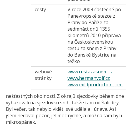
cesty
V roce 2009 částečně po
Panevropské stezce z
Prahy do Paříže za
sedmnáct dnů 1355
kilometrů 2010 příprava
na Československou
cestu za snem z Prahy
do Banské Bystrice na
těžko
webové
www.cestazasnem.cz
stránky
www.hermanvolf.cz
www.mildproduction.com
nešťastných okolností. Z okrajů sjezdovky během dne
vyhazovali na sjezdovku sníh, takže tam udělali díry.
Byl večer, tak nebylo vidět, své udělala i únava. Asi
jsem nedával pozor, jel moc rychle, a možná tam byl i
mikrospánek.