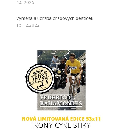
4.6.2025
Výměna a údržba brzdových destiček
15.12.2022