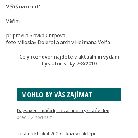
Věříš na osud?
Věřím.
připravila Slávka Chrpová
foto Miloslav Doležal a archiv Heřmana Volfa
Celý rozhovor najdete v aktuálním vydání
Cykloturistiky 7-8/2010
MOHLO BY VÁS ZAJÍMAT
Daysaver – nářadí, co zachrání cyklistův den
před 22 hodinami
Test elektrokol 2025 – každý rok lépe