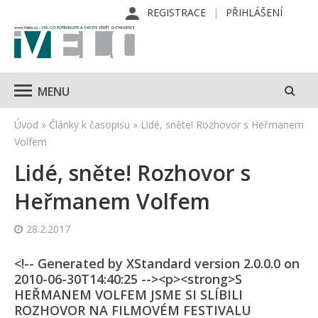
REGISTRACE
PŘIHLÁŠENÍ
MENU
Úvod
»
Články k časopisu
»
Lidé, sněte! Rozhovor s Heřmanem
Volfem
Lidé, sněte! Rozhovor s
Heřmanem Volfem
28.2.2017
<!-- Generated by XStandard version 2.0.0.0 on
2010-06-30T14:40:25 --><p><strong>S
HEŘMANEM VOLFEM JSME SI SLÍBILI
ROZHOVOR NA FILMOVÉM FESTIVALU