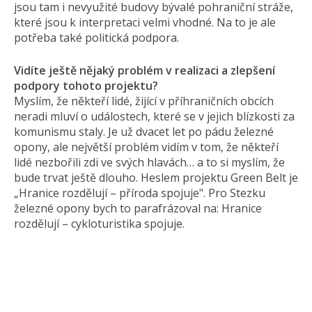
jsou tam i nevyužité budovy bývalé pohraniční stráže,
které jsou k interpretaci velmi vhodné. Na to je ale
potřeba také politická podpora.
Vidíte ještě nějaký problém v realizaci a zlepšení
podpory tohoto projektu?
Myslím, že někteří lidé, žijící v příhraničních obcích
neradi mluví o událostech, které se v jejich blízkosti za
komunismu staly. Je už dvacet let po pádu železné
opony, ale největší problém vidím v tom, že někteří
lidé nezbořili zdi ve svých hlavách… a to si myslím, že
bude trvat ještě dlouho. Heslem projektu Green Belt je
„Hranice rozdělují – příroda spojuje". Pro Stezku
železné opony bych to parafrázoval na: Hranice
rozdělují – cykloturistika spojuje.