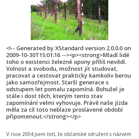
<!-- Generated by XStandard version 2.0.0.0 on
2009-10-30T15:01:16 --><p><strong>Mladí lidé
toho o existenci železné opony příliš nevědí.
Volnost a svobodu, možnost jít studovat,
pracovat a cestovat prakticky kamkoliv berou
jako samozřejmost. Starší generace s
odstupem let pomalu zapomíná. Bohužel je
stále i dost těch, kterým tento stav
zapomínání velmi vyhovuje. Právě naše jízda
měla za cíl toto neblaze proslavené období
připomenout.</strong></p>
V roce 2004 jsem četl, že občanské sdružení s názvem