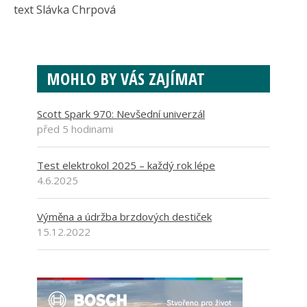
text Slávka Chrpová
MOHLO BY VÁS ZAJÍMAT
Scott Spark 970: Nevšední univerzál
před 5 hodinami
Test elektrokol 2025 – každý rok lépe
4.6.2025
Výměna a údržba brzdových destiček
15.12.2022