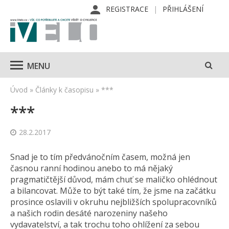
REGISTRACE
PŘIHLÁŠENÍ
MENU
Úvod
»
Články k časopisu
»
***
***
28.2.2017
Snad je to tím předvánočním časem, možná jen
časnou ranní hodinou anebo to má nějaký
pragmatičtější důvod, mám chuť se maličko ohlédnout
a bilancovat. Může to být také tím, že jsme na začátku
prosince oslavili v okruhu nejbližších spolupracovníků
a našich rodin desáté narozeniny našeho
vydavatelství, a tak trochu toho ohlížení za sebou