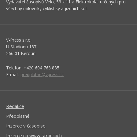
Vydavatel časopisů Velo, 53 x 11 a Elektrokola, určených pro
všechny milovníky cyklistiky a jízdních kol.
V-Press s.r.o.
U Stadionu 157
266 01 Beroun
Telefon: +420 604 763 835
E-mail:
predplatne@vpress.cz
Redakce
Předplatné
Inzerce v časopise
Inzerce na www stránkách