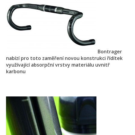
Bontrager
nabízí pro toto zaměření novou konstrukci řídítek
využívající absorpční vrstvy materiálu uvnitř
karbonu