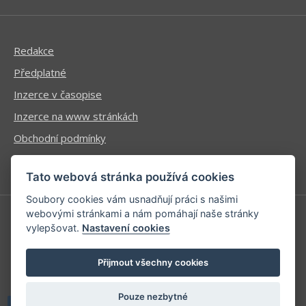
Redakce
Předplatné
Inzerce v časopise
Inzerce na www stránkách
Obchodní podmínky
Ochrana osobních údajů
Tato webová stránka používá cookies
Soubory cookies vám usnadňují práci s našimi
webovými stránkami a nám pomáhají naše stránky
vylepšovat.
Nastavení cookies
Příhlášení | Registrace
Kontaktní informace
Přijmout všechny cookies
Mapa stránek
Pouze nezbytné