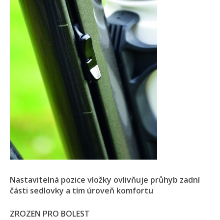
Nastavitelná pozice vložky ovlivňuje průhyb zadní
části sedlovky a tím úroveň komfortu
ZROZEN PRO BOLEST