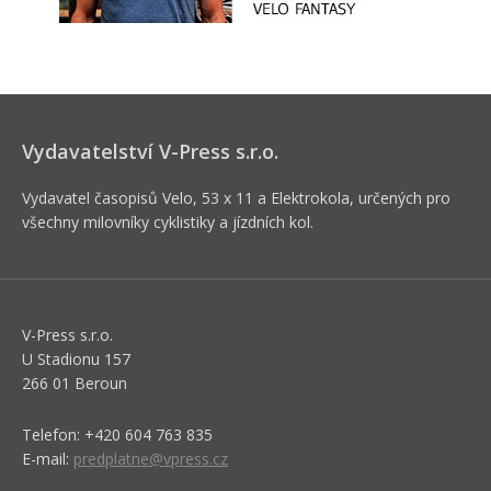
Vydavatelství V-Press s.r.o.
Vydavatel časopisů Velo, 53 x 11 a Elektrokola, určených pro
všechny milovníky cyklistiky a jízdních kol.
V-Press s.r.o.
U Stadionu 157
266 01 Beroun
Telefon: +420 604 763 835
E-mail:
predplatne@vpress.cz