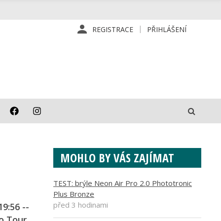
REGISTRACE
PŘIHLÁŠENÍ
MOHLO BY VÁS ZAJÍMAT
TEST: brýle Neon Air Pro 2.0 Phototronic
Plus Bronze
před 3 hodinami
9:56 --
o Tour