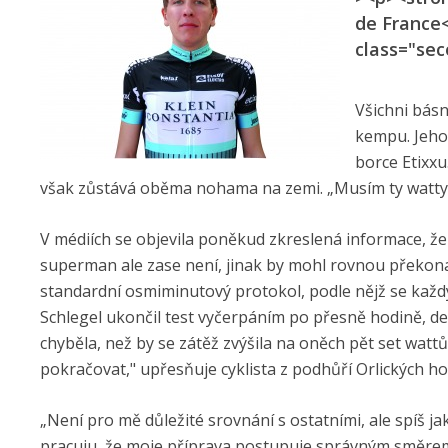
de France
class="se
Všichni bás
kempu. Jeho
borce Etixxu
však zůstává oběma nohama na zemi. „Musím ty watty 
V médiích se objevila poněkud zkreslená informace, že
superman ale zase není, jinak by mohl rovnou překon
standardní osmiminutový protokol, podle nějž se každ
Schlegel ukončil test vyčerpáním po přesně hodině, de
chyběla, než by se zátěž zvýšila na oněch pět set watt
pokračovat," upřesňuje cyklista z podhůří Orlických hor
„Není pro mě důležité srovnání s ostatními, ale spíš j
pracuju, že moje příprava postupuje správným směrem 