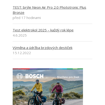
TEST: brýle Neon Air Pro 2.0 Phototronic Plus
Bronze
před 17 hodinami
Test elektrokol 2025 – každý rok lépe
4.6.2025
Výměna a údržba brzdových destiček
15.12.2022