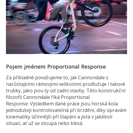
Pojem jménem Proportional Response
Za příkladné považujeme to, jak Cannondale s
narůstajícími rámovými velikostmi prodlužuje i takové
trubky, jako jsou ty od zadní stavby. Této konstrukční
filozofii Cannondale říká Proportional
Response. Výsledkem dané práce jsou horská kola
jednodušeji kontrolovatelná při brzdění, díky úpravám
kinematiky účinnější při šlapání a jistá v jakékoli
situaci, ať už se stoupá nebo klesá.