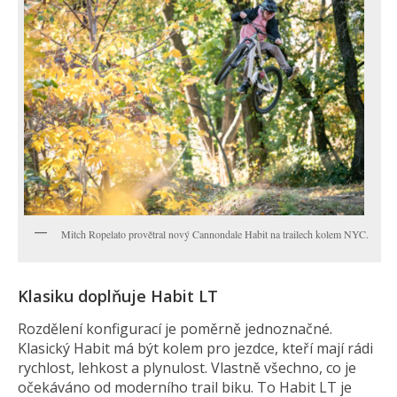
Mitch Ropelato provětral nový Cannondale Habit na trailech kolem NYC.
Klasiku doplňuje Habit LT
Rozdělení konfigurací je poměrně jednoznačné.
Klasický Habit má být kolem pro jezdce, kteří mají rádi
rychlost, lehkost a plynulost. Vlastně všechno, co je
očekáváno od moderního trail biku. To Habit LT je