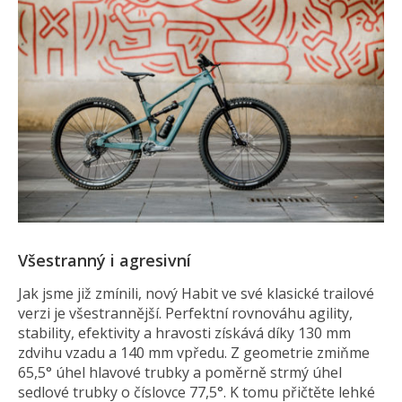
Všestranný i agresivní
Jak jsme již zmínili, nový Habit ve své klasické trailové
verzi je všestrannější. Perfektní rovnováhu agility,
stability, efektivity a hravosti získává díky 130 mm
zdvihu vzadu a 140 mm vpředu. Z geometrie zmiňme
65,5° úhel hlavové trubky a poměrně strmý úhel
sedlové trubky o číslovce 77,5°. K tomu přičtěte lehké