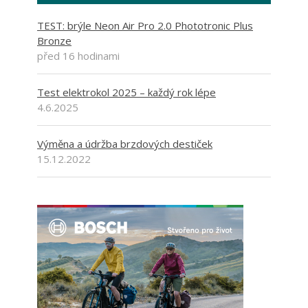
TEST: brýle Neon Air Pro 2.0 Phototronic Plus
Bronze
před 16 hodinami
Test elektrokol 2025 – každý rok lépe
4.6.2025
Výměna a údržba brzdových destiček
15.12.2022