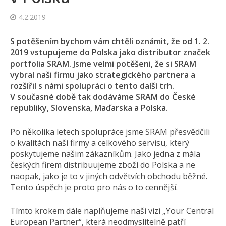
4.2.2019
S potěšením bychom vám chtěli oznámit, že od 1. 2.
2019 vstupujeme do Polska jako distributor značek
portfolia SRAM. Jsme velmi potěšeni, že si SRAM
vybral naši firmu jako strategického partnera a
rozšířil s námi spolupráci o tento další trh.
V současné době tak dodáváme SRAM do České
republiky, Slovenska, Maďarska a Polska.
Po několika letech spolupráce jsme SRAM přesvědčili
o kvalitách naší firmy a celkového servisu, který
poskytujeme našim zákazníkům. Jako jedna z mála
českých firem distribuujeme zboží do Polska a ne
naopak, jako je to v jiných odvětvích obchodu běžné.
Tento úspěch je proto pro nás o to cennější.
Tímto krokem dále naplňujeme naši vizi „Your Central
European Partner“, která neodmyslitelně patří