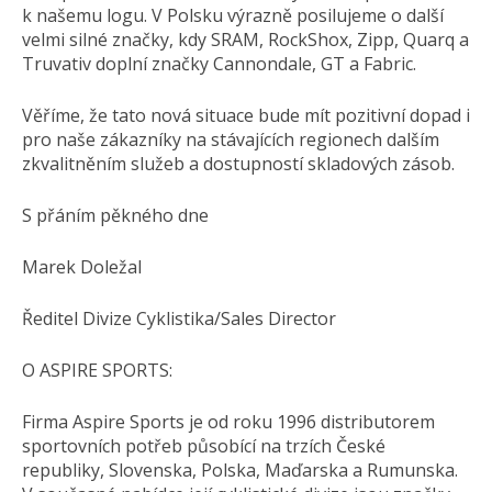
k našemu logu. V Polsku výrazně posilujeme o další
velmi silné značky, kdy SRAM, RockShox, Zipp, Quarq a
Truvativ doplní značky Cannondale, GT a Fabric.
Věříme, že tato nová situace bude mít pozitivní dopad i
pro naše zákazníky na stávajících regionech dalším
zkvalitněním služeb a dostupností skladových zásob.
S přáním pěkného dne
Marek Doležal
Ředitel Divize Cyklistika/Sales Director
O ASPIRE SPORTS:
Firma Aspire Sports je od roku 1996 distributorem
sportovních potřeb působící na trzích České
republiky, Slovenska, Polska, Maďarska a Rumunska.