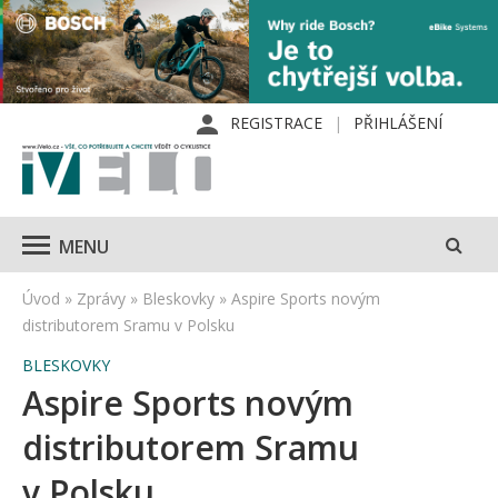
REGISTRACE
PŘIHLÁŠENÍ
MENU
Úvod
»
Zprávy
»
Bleskovky
»
Aspire Sports novým
distributorem Sramu v Polsku
BLESKOVKY
Aspire Sports novým
distributorem Sramu
v Polsku