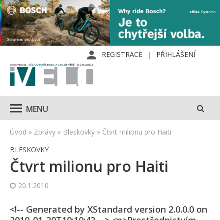
REGISTRACE
PŘIHLÁŠENÍ
MENU
Úvod
»
Zprávy
»
Bleskovky
»
Čtvrt milionu pro Haiti
BLESKOVKY
Čtvrt milionu pro Haiti
20.1.2010
<!-- Generated by XStandard version 2.0.0.0 on