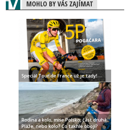
MOHLO BY VÁS ZAJÍMAT
Speciál Tour de France už je tady!
Rodina a kolo, mise Polsko, část druhá:
Pláže, nebo kolo? Co takhle obojí?