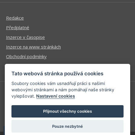
Redakce
Předplatné
Inzerce v časopise
Inzerce na www stránkách
Obchodní podmínky
Ochrana osobních údajů
Tato webová stránka používá cookies
Soubory cookies vám usnadňují práci s našimi
webovými stránkami a nám pomáhají naše stránky
vylepšovat.
Nastavení cookies
Příhlášení | Registrace
Kontaktní informace
Přijmout všechny cookies
Mapa stránek
Pouze nezbytné