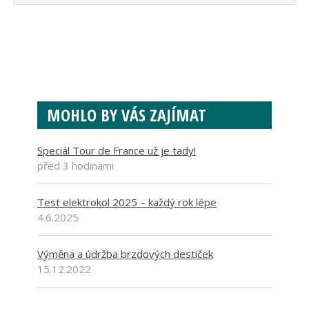
MOHLO BY VÁS ZAJÍMAT
Speciál Tour de France už je tady!
před 3 hodinami
Test elektrokol 2025 – každý rok lépe
4.6.2025
Výměna a údržba brzdových destiček
15.12.2022