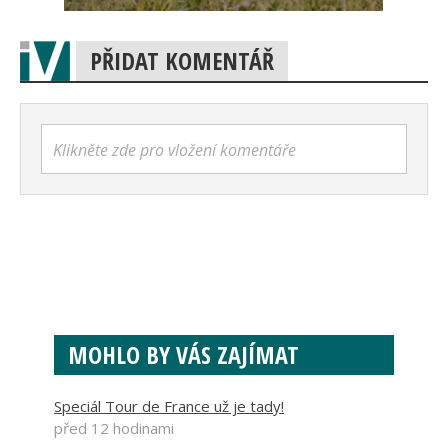
PŘIDAT KOMENTÁŘ
Klikněte zde pro vložení komentáře
MOHLO BY VÁS ZAJÍMAT
Speciál Tour de France už je tady!
před 12 hodinami