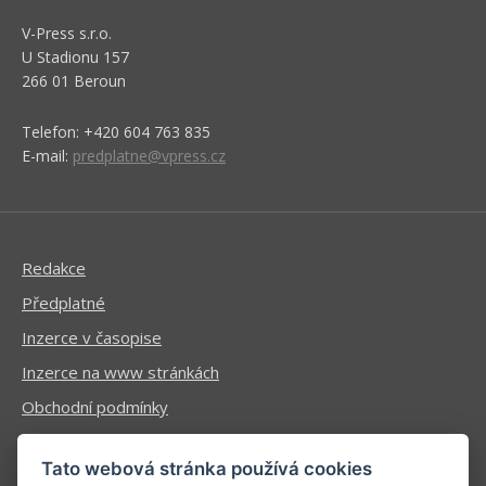
V-Press s.r.o.
U Stadionu 157
266 01 Beroun
Telefon: +420 604 763 835
E-mail:
predplatne@vpress.cz
Redakce
Předplatné
Inzerce v časopise
Inzerce na www stránkách
Obchodní podmínky
Ochrana osobních údajů
Tato webová stránka používá cookies