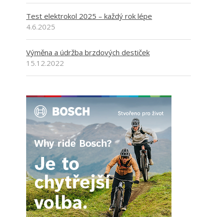
Test elektrokol 2025 – každý rok lépe
4.6.2025
Výměna a údržba brzdových destiček
15.12.2022