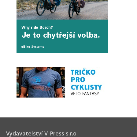
Vydavatelství V-Press s.r.o.