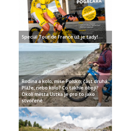
Speciál Tour de France už je tady!
Rodina a kolo, mise Polsko, část druhá:
Pláže, nebo kolo? Co takhle obojí?
Okolí města Ustka je pro to jako
stvořené