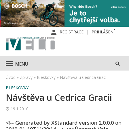
REGISTRACE
PŘIHLÁŠENÍ
MENU
Úvod
»
Zprávy
»
Bleskovky
»
Návštěva u Cedrica Gracii
BLESKOVKY
Návštěva u Cedrica Gracii
19.1.2010
<!-- Generated by XStandard version 2.0.0.0 on