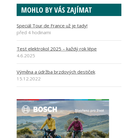
MOHLO BY VÁS ZAJÍMAT
Speciál Tour de France už je tady!
před 4 hodinami
Test elektrokol 2025 – každý rok lépe
4.6.2025
Výměna a údržba brzdových destiček
15.12.2022