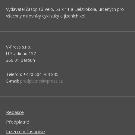
Vydavatel časopisů Velo, 53 x 11 a Elektrokola, určených pro
všechny milovníky cyklistiky a jízdních kol.
V-Press s.r.o.
U Stadionu 157
266 01 Beroun
Telefon: +420 604 763 835
E-mail:
predplatne@vpress.cz
Redakce
Předplatné
Inzerce v časopise