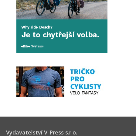
Vydavatelství V-Press s.r.o.