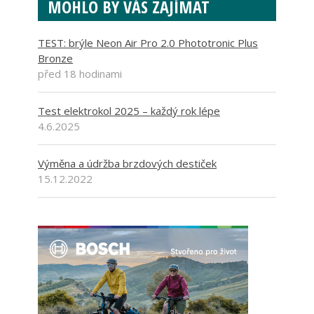
MOHLO BY VÁS ZAJÍMAT
TEST: brýle Neon Air Pro 2.0 Phototronic Plus
Bronze
před 18 hodinami
Test elektrokol 2025 – každý rok lépe
4.6.2025
Výměna a údržba brzdových destiček
15.12.2022