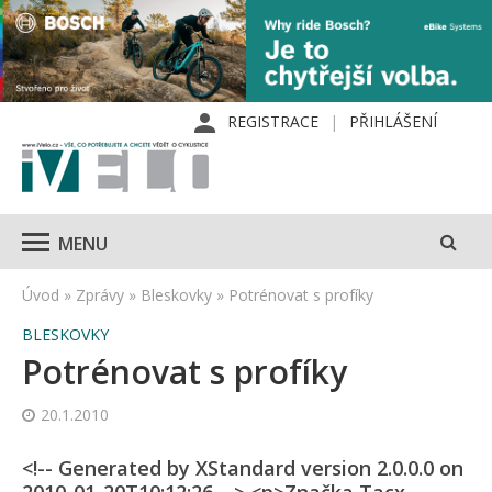
REGISTRACE
PŘIHLÁŠENÍ
MENU
Úvod
»
Zprávy
»
Bleskovky
»
Potrénovat s profíky
BLESKOVKY
Potrénovat s profíky
20.1.2010
<!-- Generated by XStandard version 2.0.0.0 on