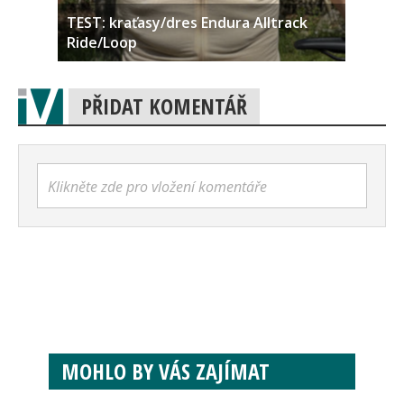
TEST: kraťasy/dres Endura Alltrack
Ride/Loop
PŘIDAT KOMENTÁŘ
Klikněte zde pro vložení komentáře
MOHLO BY VÁS ZAJÍMAT