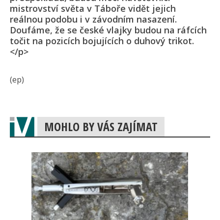
mistrovství světa v Táboře vidět jejich
reálnou podobu i v závodním nasazení.
Doufáme, že se české vlajky budou na ráfcích
točit na pozicích bojujících o duhový trikot.
</p>
(ep)
MOHLO BY VÁS ZAJÍMAT