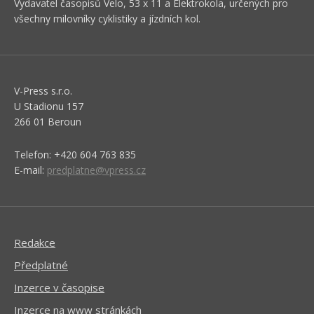
Vydavatel časopisů Velo, 53 x 11 a Elektrokola, určených pro
všechny milovníky cyklistiky a jízdních kol.
V-Press s.r.o.
U Stadionu 157
266 01 Beroun
Telefon: +420 604 763 835
E-mail:
predplatne@vpress.cz
Redakce
Předplatné
Inzerce v časopise
Inzerce na www stránkách