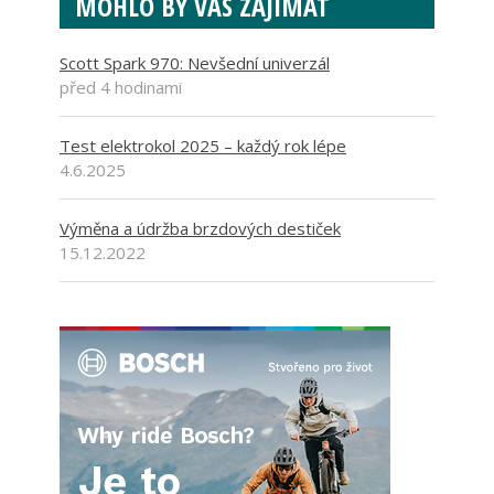
MOHLO BY VÁS ZAJÍMAT
Scott Spark 970: Nevšední univerzál
před 4 hodinami
Test elektrokol 2025 – každý rok lépe
4.6.2025
Výměna a údržba brzdových destiček
15.12.2022