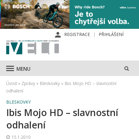
REGISTRACE
PŘIHLÁŠENÍ
MENU
Úvod
»
Zprávy
»
Bleskovky
»
Ibis Mojo HD – slavnostní
odhalení
BLESKOVKY
Ibis Mojo HD – slavnostní
odhalení
15.1.2010