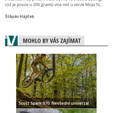
což je pouze o 200 gramů více než u verze Mojo SL.
Štěpán Hájíček
MOHLO BY VÁS ZAJÍMAT
Scott Spark 970: Nevšední univerzál