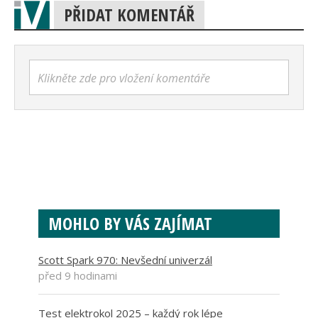
PŘIDAT KOMENTÁŘ
Klikněte zde pro vložení komentáře
MOHLO BY VÁS ZAJÍMAT
Scott Spark 970: Nevšední univerzál
před 9 hodinami
Test elektrokol 2025 – každý rok lépe