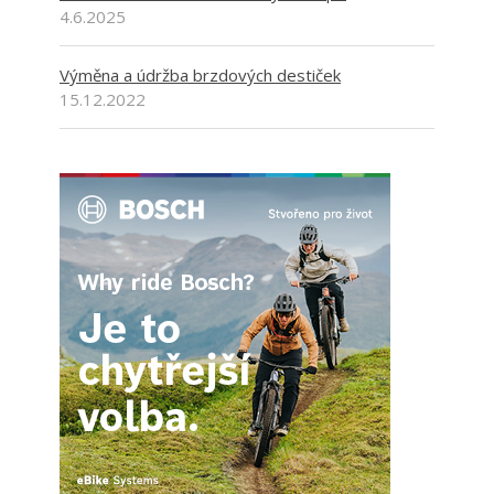
4.6.2025
Výměna a údržba brzdových destiček
15.12.2022