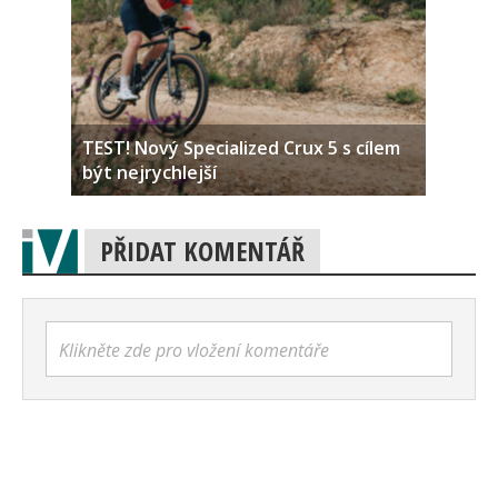
TEST! Nový Specialized Crux 5 s cílem
být nejrychlejší
PŘIDAT KOMENTÁŘ
Klikněte zde pro vložení komentáře