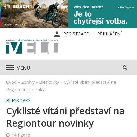
REGISTRACE
PŘIHLÁŠENÍ
MENU
Úvod
»
Zprávy
»
Bleskovky
»
Cyklisté vítáni představí na
Regiontour novinky
BLESKOVKY
Cyklisté vítáni představí na
Regiontour novinky
14.1.2010