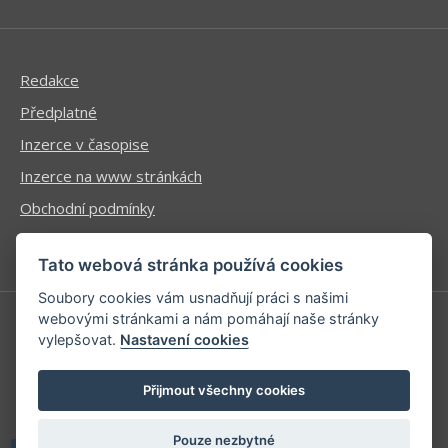
Redakce
Předplatné
Inzerce v časopise
Inzerce na www stránkách
Obchodní podmínky
Ochrana osobních údajů
Tato webová stránka používá cookies
Soubory cookies vám usnadňují práci s našimi
webovými stránkami a nám pomáhají naše stránky
vylepšovat.
Nastavení cookies
Příhlášení | Registrace
Kontaktní informace
Přijmout všechny cookies
Mapa stránek
Pouze nezbytné