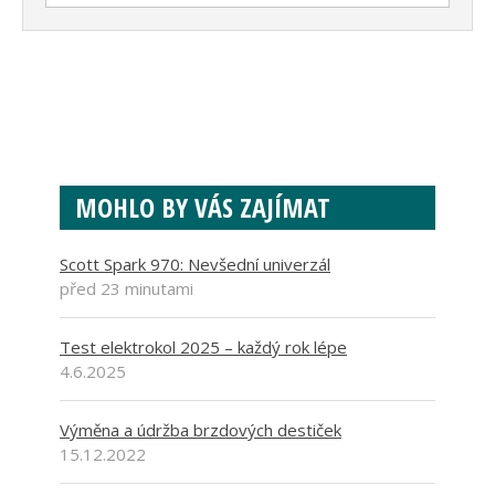
MOHLO BY VÁS ZAJÍMAT
Scott Spark 970: Nevšední univerzál
před 23 minutami
Test elektrokol 2025 – každý rok lépe
4.6.2025
Výměna a údržba brzdových destiček
15.12.2022