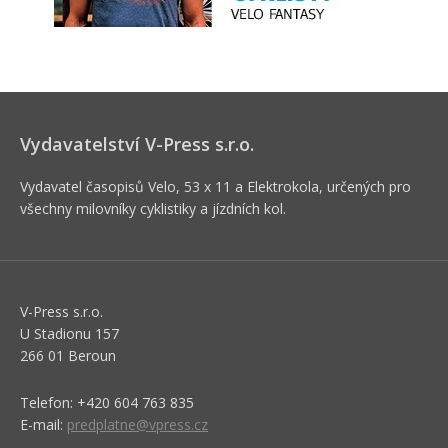
Vydavatelství V-Press s.r.o.
Vydavatel časopisů Velo, 53 x 11 a Elektrokola, určených pro
všechny milovníky cyklistiky a jízdních kol.
V-Press s.r.o.
U Stadionu 157
266 01 Beroun
Telefon: +420 604 763 835
E-mail:
predplatne@vpress.cz