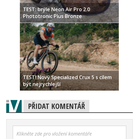
TEST: brýle Neon Air Pro 2.0
Phototronic Plus Bronze
TEST! Nový Specialized Crux 5 s cílem
být nejrychlejší
PŘIDAT KOMENTÁŘ
Klikněte zde pro vložení komentáře