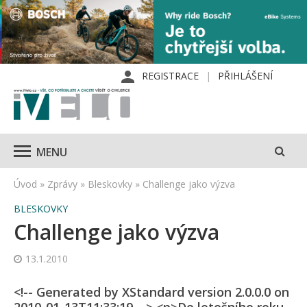
REGISTRACE
PŘIHLÁŠENÍ
MENU
Úvod
»
Zprávy
»
Bleskovky
»
Challenge jako výzva
BLESKOVKY
Challenge jako výzva
13.1.2010
<!-- Generated by XStandard version 2.0.0.0 on