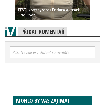
TEST: kraťasy/dres Endura Alltrack
Ride/Loop
PŘIDAT KOMENTÁŘ
Klikněte zde pro vložení komentáře
MOHLO BY VÁS ZAJÍMAT