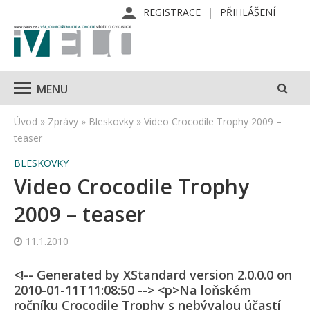
REGISTRACE
PŘIHLÁŠENÍ
MENU
Úvod
»
Zprávy
»
Bleskovky
»
Video Crocodile Trophy 2009 –
teaser
BLESKOVKY
Video Crocodile Trophy
2009 – teaser
11.1.2010
<!-- Generated by XStandard version 2.0.0.0 on
2010-01-11T11:08:50 --> <p>Na loňském
ročníku Crocodile Trophy s nebývalou účastí