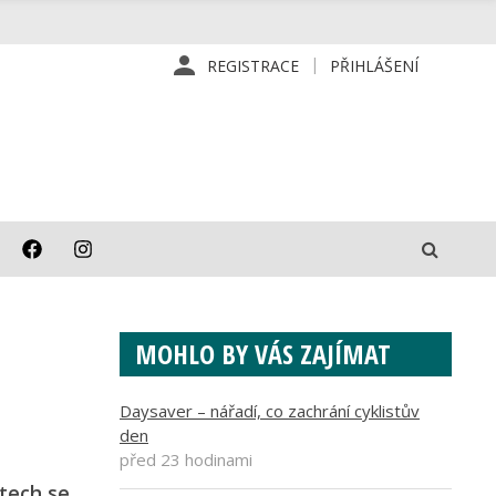
REGISTRACE
PŘIHLÁŠENÍ
MOHLO BY VÁS ZAJÍMAT
Daysaver – nářadí, co zachrání cyklistův
den
před 23 hodinami
etech se