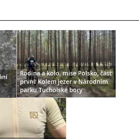
Rodina a kolo, mise Polsko, část
ání
první: Kolem jezer v Národním
parku Tucholské bory