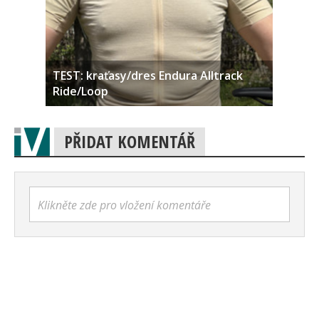
TEST: kraťasy/dres Endura Alltrack
Ride/Loop
PŘIDAT KOMENTÁŘ
Klikněte zde pro vložení komentáře