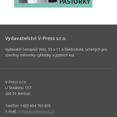
Vydavatelství V-Press s.r.o.
Vydavatel časopisů Velo, 53 x 11 a Elektrokola, určených pro
všechny milovníky cyklistiky a jízdních kol.
V-Press s.r.o.
U Stadionu 157
266 01 Beroun
Telefon: +420 604 763 835
E-mail:
predplatne@vpress.cz