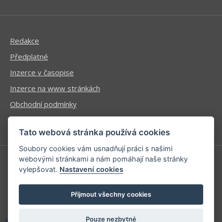
Redakce
Předplatné
Inzerce v časopise
Inzerce na www stránkách
Obchodní podmínky
Ochrana osobních údajů
Tato webová stránka používá cookies
Soubory cookies vám usnadňují práci s našimi
webovými stránkami a nám pomáhají naše stránky
vylepšovat.
Nastavení cookies
Příhlášení | Registrace
Kontaktní informace
Přijmout všechny cookies
Mapa stránek
Pouze nezbytné