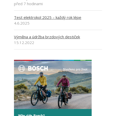
před 7 hodinami
Test elektrokol 2025 – každý rok lépe
4.6.2025
Výměna a údržba brzdových destiček
15.12.2022