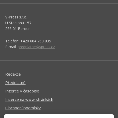
V-Press s.r.o.
U Stadionu 157
266 01 Beroun
Telefon: +420 604 763 835
E-mail:
predplatne@vpress.cz
Redakce
Předplatné
Inzerce v časopise
Inzerce na www stránkách
Obchodní podmínky
Ochrana osobních údajů