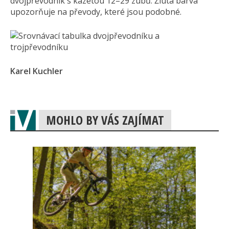
dvojpřevodník s kazetou 12–29 zubů. Žlutá barva
upozorňuje na převody, které jsou podobné.
Karel Kuchler
MOHLO BY VÁS ZAJÍMAT