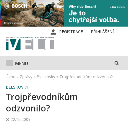
REGISTRACE
PŘIHLÁŠENÍ
MENU
Úvod
»
Zprávy
»
Bleskovky
»
Trojpřevodníkům odzvonilo?
BLESKOVKY
Trojpřevodníkům
odzvonilo?
22.12.2009