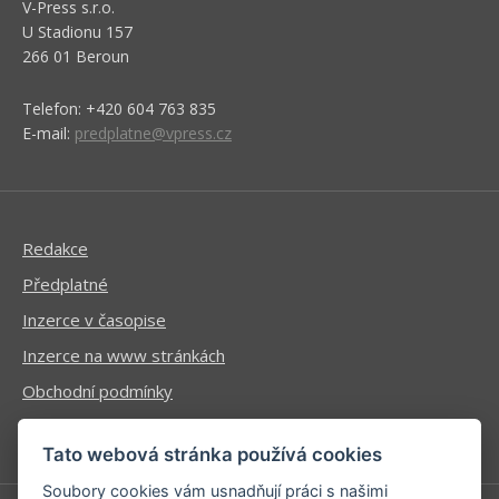
V-Press s.r.o.
U Stadionu 157
266 01 Beroun
Telefon: +420 604 763 835
E-mail:
predplatne@vpress.cz
Redakce
Předplatné
Inzerce v časopise
Inzerce na www stránkách
Obchodní podmínky
Ochrana osobních údajů
Tato webová stránka používá cookies
Soubory cookies vám usnadňují práci s našimi