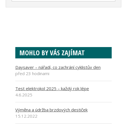
MOHLO BY VÁS ZAJÍMAT
Daysaver – nářadí, co zachrání cyklistův den
před 23 hodinami
Test elektrokol 2025 – každý rok lépe
4.6.2025
Výměna a údržba brzdových destiček
15.12.2022