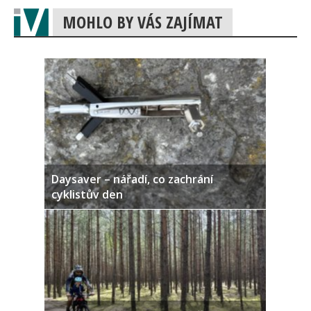
MOHLO BY VÁS ZAJÍMAT
Daysaver – nářadí, co zachrání
cyklistův den