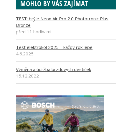
MOHLO BY VÁS ZAJÍMAT
TEST: brýle Neon Air Pro 2.0 Phototronic Plus
Bronze
před 11 hodinami
Test elektrokol 2025 – každý rok lépe
4.6.2025
Výměna a údržba brzdových destiček
15.12.2022