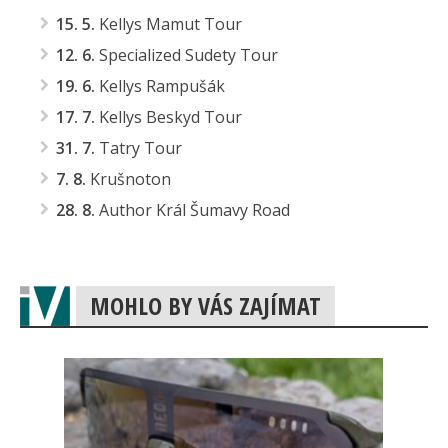
15. 5.
Kellys Mamut Tour
12. 6.
Specialized Sudety Tour
19. 6.
Kellys Rampušák
17. 7.
Kellys Beskyd Tour
31. 7.
Tatry Tour
7. 8.
Krušnoton
28. 8.
Author Král Šumavy Road
MOHLO BY VÁS ZAJÍMAT