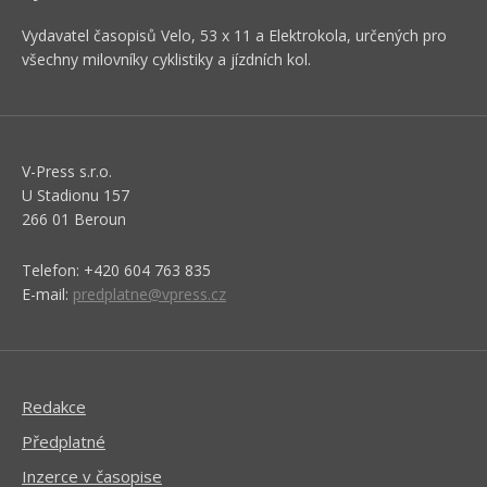
Vydavatel časopisů Velo, 53 x 11 a Elektrokola, určených pro
všechny milovníky cyklistiky a jízdních kol.
V-Press s.r.o.
U Stadionu 157
266 01 Beroun
Telefon: +420 604 763 835
E-mail:
predplatne@vpress.cz
Redakce
Předplatné
Inzerce v časopise