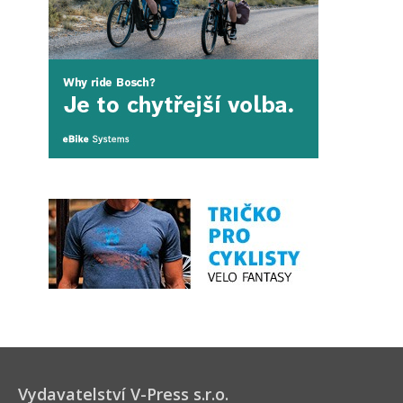
Vydavatelství V-Press s.r.o.