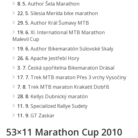
8. 5.
Author Šela Marathon
22. 5.
Silesia Merida bike marathon
29. 5.
Author Král Šumavy MTB
19. 6.
XI. International MTB Marathon
Malevil Cup
19. 6.
Author Bikemaratón Súlovské Skaly
26. 6.
Apache Jestřebí Hory
3. 7.
Česká spořitelna Bikemaraton Drásal
17. 7.
Trek MTB maraton Přes 3 vrchy Vysočiny
7. 8.
Trek MTB maraton Krakatit Dobříš
28. 8.
Kellys Dubnický maratón
11. 9.
Specialized Rallye Sudety
11. 9.
GT Zaskar
53×11 Marathon Cup 2010