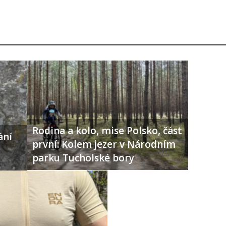
Rodina a kolo, mise Polsko, část
ání
první: Kolem jezer v Národním
parku Tucholské bory