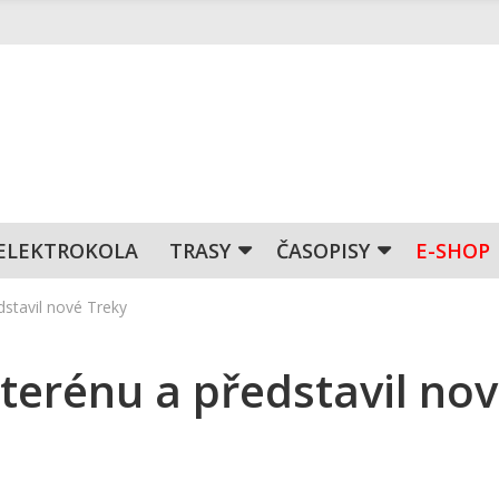
ELEKTROKOLA
TRASY
ČASOPISY
E-SHOP
dstavil nové Treky
 terénu a představil no