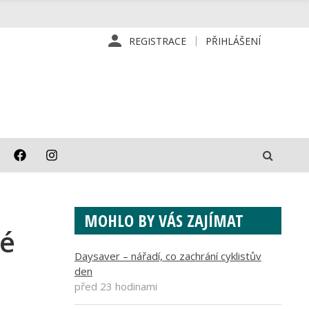
REGISTRACE
PŘIHLÁŠENÍ
MOHLO BY VÁS ZAJÍMAT
vé
Daysaver – nářadí, co zachrání cyklistův
den
před 23 hodinami