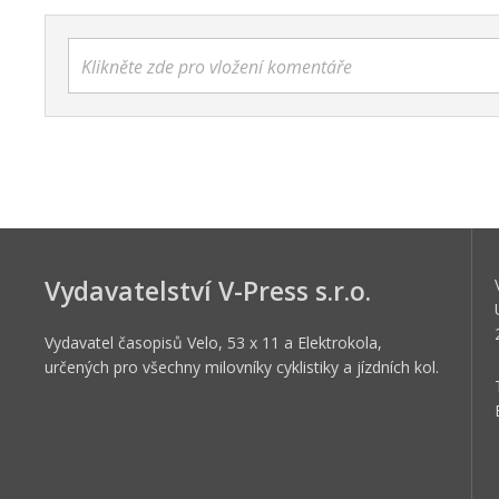
Klikněte zde pro vložení komentáře
Vydavatelství V-Press s.r.o.
Vydavatel časopisů Velo, 53 x 11 a Elektrokola,
určených pro všechny milovníky cyklistiky a jízdních kol.