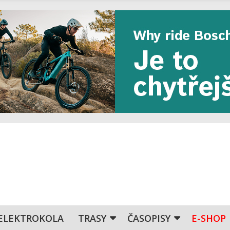
ELEKTROKOLA
TRASY
ČASOPISY
E-SHOP