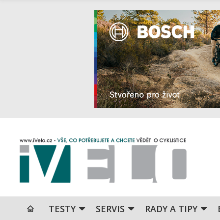
TESTY
SERVIS
RADY A TIPY