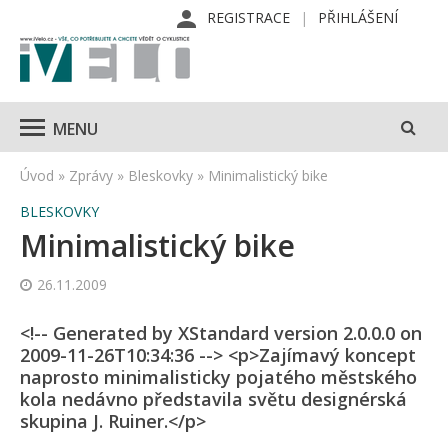
REGISTRACE
PŘIHLÁŠENÍ
MENU
Úvod
»
Zprávy
»
Bleskovky
»
Minimalistický bike
BLESKOVKY
Minimalistický bike
26.11.2009
<!-- Generated by XStandard version 2.0.0.0 on
2009-11-26T10:34:36 --> <p>Zajímavý koncept
naprosto minimalisticky pojatého městského
kola nedávno představila světu designérská
skupina J. Ruiner.</p>