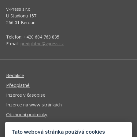
V-Press s.r.o.
U Stadionu 157
266 01 Beroun
Telefon: +420 604 763 835
E-mail:
predplatne@vpress.cz
Redakce
Předplatné
Inzerce v časopise
Inzerce na www stránkách
Obchodní podmínky
Ochrana osobních údajů
Tato webová stránka používá cookies