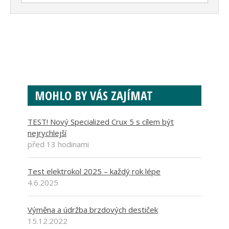
MOHLO BY VÁS ZAJÍMAT
TEST! Nový Specialized Crux 5 s cílem být
nejrychlejší
před 13 hodinami
Test elektrokol 2025 – každý rok lépe
4.6.2025
Výměna a údržba brzdových destiček
15.12.2022