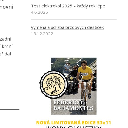
Test elektrokol 2025 – každý rok lépe
ánovní
4.6.2025
Výměna a údržba brzdových destiček
15.12.2022
 zadní
í krční
řidat,