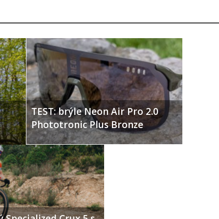
TEST: brýle Neon Air Pro 2.0
Phototronic Plus Bronze
 Specialized Crux 5 s