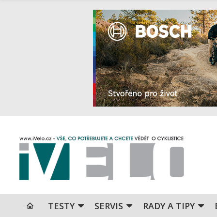
TESTY
SERVIS
RADY A TIPY