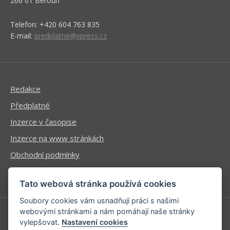
266 01 Beroun
Telefon: +420 604 763 835
E-mail:
predplatne@vpress.cz
Redakce
Předplatné
Inzerce v časopise
Inzerce na www stránkách
Obchodní podmínky
Ochrana osobních údajů
Tato webová stránka používá cookies
Soubory cookies vám usnadňují práci s našimi
webovými stránkami a nám pomáhají naše stránky
vylepšovat.
Nastavení cookies
Příhlášení | Registrace