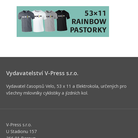
Vydavatelství V-Press s.r.o.
Vydavatel časopisů Velo, 53 x 11 a Elektrokola, určených pro
všechny milovníky cyklistiky a jízdních kol.
V-Press s.r.o.
U Stadionu 157