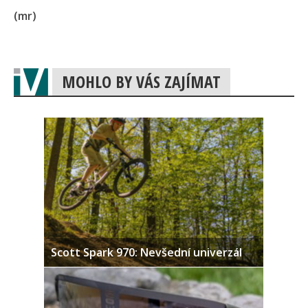
(mr)
MOHLO BY VÁS ZAJÍMAT
Scott Spark 970: Nevšední univerzál