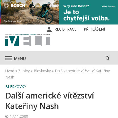
REGISTRACE
PŘIHLÁŠENÍ
MENU
Úvod
»
Zprávy
»
Bleskovky
»
Další americké vítězství Kateřiny
Nash
BLESKOVKY
Další americké vítězství
Kateřiny Nash
17.11.2009