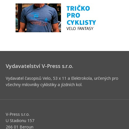
Vydavatelství V-Press s.r.o.
Vydavatel časopisů Velo, 53 x 11 a Elektrokola, určených pro
všechny milovníky cyklistiky a jízdních kol.
V-Press s.r.o.
U Stadionu 157
266 01 Beroun