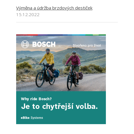
Výměna a údržba brzdových destiček
15.12.2022