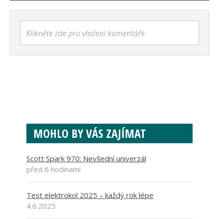
Klikněte zde pro vložení komentáře
MOHLO BY VÁS ZAJÍMAT
Scott Spark 970: Nevšední univerzál
před 6 hodinami
Test elektrokol 2025 – každý rok lépe
4.6.2025