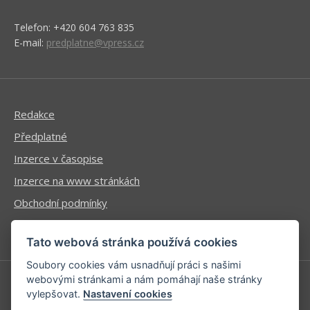
Telefon: +420 604 763 835
E-mail:
predplatne@vpress.cz
Redakce
Předplatné
Inzerce v časopise
Inzerce na www stránkách
Obchodní podmínky
Ochrana osobních údajů
Tato webová stránka používá cookies
Soubory cookies vám usnadňují práci s našimi
webovými stránkami a nám pomáhají naše stránky
vylepšovat.
Nastavení cookies
Příhlášení | Registrace