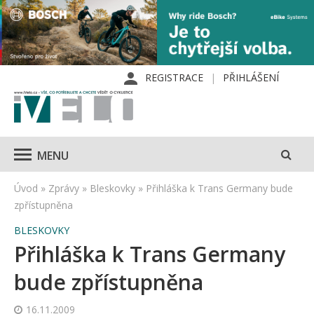
REGISTRACE
PŘIHLÁŠENÍ
MENU
Úvod
»
Zprávy
»
Bleskovky
»
Přihláška k Trans Germany bude
zpřístupněna
BLESKOVKY
Přihláška k Trans Germany
bude zpřístupněna
16.11.2009