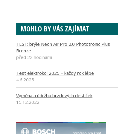
MOHLO BY VÁS ZAJÍMAT
TEST: brýle Neon Air Pro 2.0 Phototronic Plus
Bronze
před 22 hodinami
Test elektrokol 2025 – každý rok lépe
4.6.2025
Výměna a údržba brzdových destiček
15.12.2022