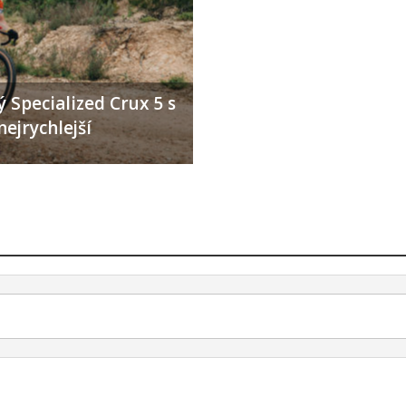
 Specialized Crux 5 s
nejrychlejší