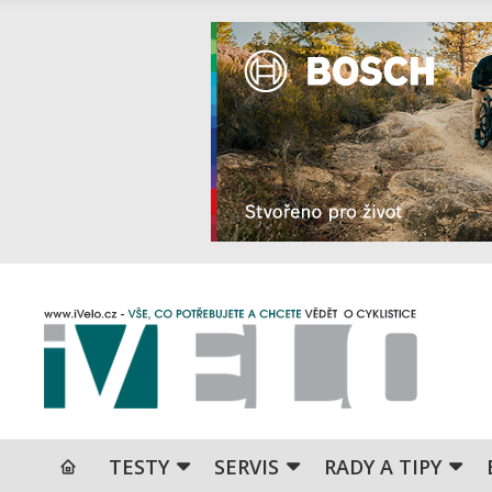
TESTY
SERVIS
RADY A TIPY