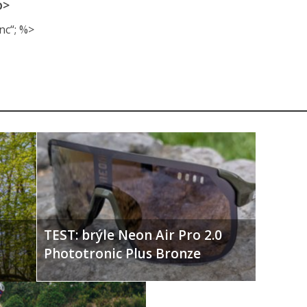
p>
nc“; %>
TEST: brýle Neon Air Pro 2.0
Phototronic Plus Bronze