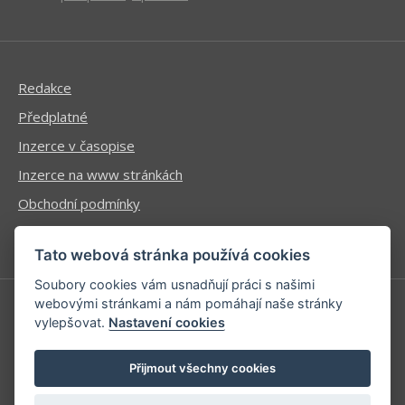
Redakce
Předplatné
Inzerce v časopise
Inzerce na www stránkách
Obchodní podmínky
Ochrana osobních údajů
Tato webová stránka používá cookies
Soubory cookies vám usnadňují práci s našimi
webovými stránkami a nám pomáhají naše stránky
vylepšovat.
Nastavení cookies
Příhlášení | Registrace
Kontaktní informace
Přijmout všechny cookies
Mapa stránek