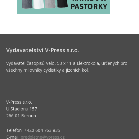
Vydavatelství V-Press s.r.o.
Vydavatel časopisů Velo, 53 x 11 a Elektrokola, určených pro
všechny milovníky cyklistiky a jízdních kol.
V-Press s.r.o.
U Stadionu 157
266 01 Beroun
Telefon: +420 604 763 835
E-mail:
predplatne@vpress.cz