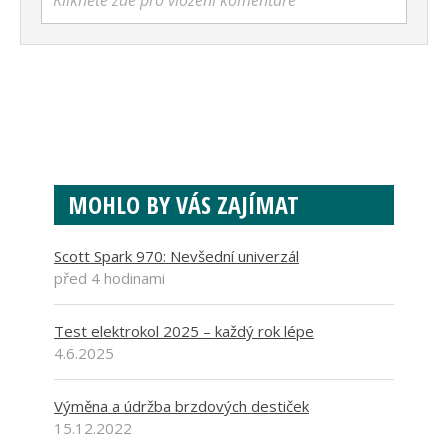
Klikněte zde pro vložení komentáře
MOHLO BY VÁS ZAJÍMAT
Scott Spark 970: Nevšední univerzál
před 4 hodinami
Test elektrokol 2025 – každý rok lépe
4.6.2025
Výměna a údržba brzdových destiček
15.12.2022