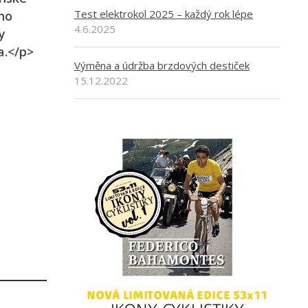
Test elektrokol 2025 – každý rok lépe
ho
4.6.2025
y
a.</p>
Výměna a údržba brzdových destiček
15.12.2022