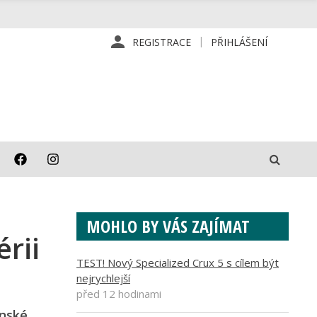
REGISTRACE
PŘIHLÁŠENÍ
MOHLO BY VÁS ZAJÍMAT
rii
TEST! Nový Specialized Crux 5 s cílem být
nejrychlejší
před 12 hodinami
onské