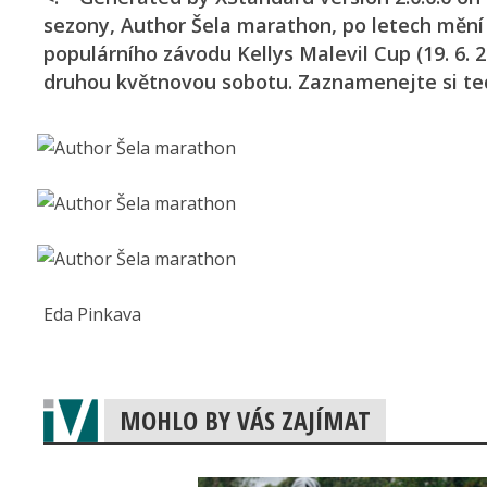
sezony, Author Šela marathon, po letech mění
populárního závodu Kellys Malevil Cup (19. 6. 
druhou květnovou sobotu. Zaznamenejte si tedy
Eda Pinkava
MOHLO BY VÁS ZAJÍMAT