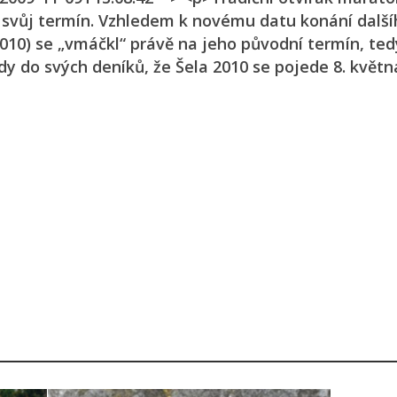
 svůj termín. Vzhledem k novému datu konání další
2010) se „vmáčkl“ právě na jeho původní termín, ted
 do svých deníků, že Šela 2010 se pojede 8. květn