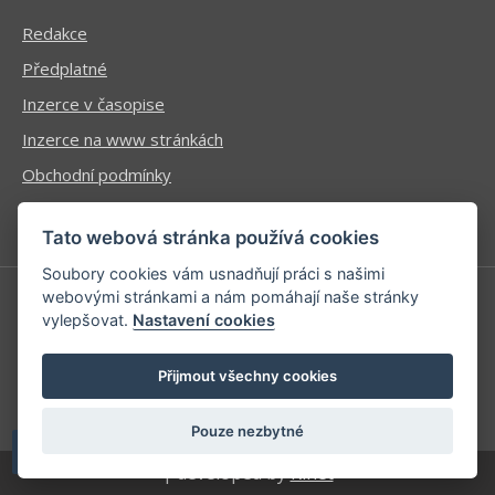
Redakce
Předplatné
Inzerce v časopise
Inzerce na www stránkách
Obchodní podmínky
Ochrana osobních údajů
Tato webová stránka používá cookies
Soubory cookies vám usnadňují práci s našimi
webovými stránkami a nám pomáhají naše stránky
vylepšovat.
Nastavení cookies
Příhlášení | Registrace
Kontaktní informace
Přijmout všechny cookies
Mapa stránek
Pouze nezbytné
| developed by
Kinet