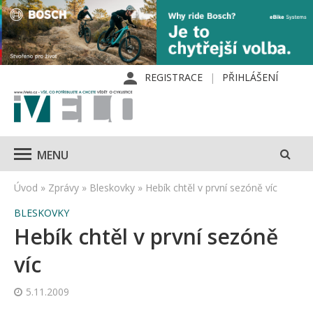
REGISTRACE
PŘIHLÁŠENÍ
MENU
Úvod
»
Zprávy
»
Bleskovky
»
Hebík chtěl v první sezóně víc
BLESKOVKY
Hebík chtěl v první sezóně
víc
5.11.2009