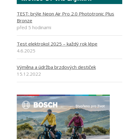
TEST: brýle Neon Air Pro 2.0 Phototronic Plus
Bronze
před 5 hodinami
Test elektrokol 2025 – každý rok lépe
4.6.2025
Výměna a údržba brzdových destiček
15.12.2022