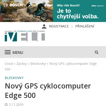
REGISTRACE
PŘIHLÁŠENÍ
MENU
Úvod
»
Zprávy
»
Bleskovky
»
Nový GPS cyklocomputer Edge
500
BLESKOVKY
Nový GPS cyklocomputer
Edge 500
3.11.2009