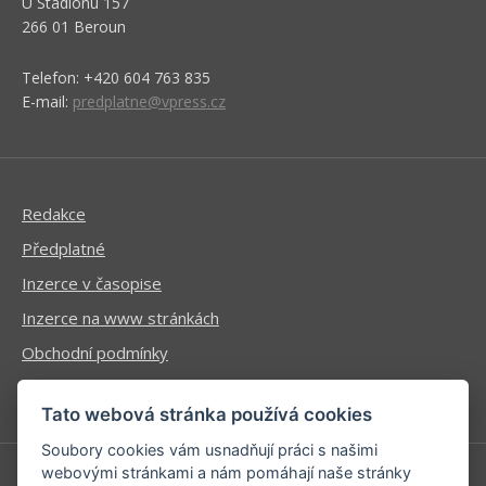
U Stadionu 157
266 01 Beroun
Telefon: +420 604 763 835
E-mail:
predplatne@vpress.cz
Redakce
Předplatné
Inzerce v časopise
Inzerce na www stránkách
Obchodní podmínky
Ochrana osobních údajů
Tato webová stránka používá cookies
Soubory cookies vám usnadňují práci s našimi
webovými stránkami a nám pomáhají naše stránky