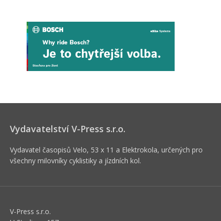
Vydavatelství V-Press s.r.o.
Vydavatel časopisů Velo, 53 x 11 a Elektrokola, určených pro
všechny milovníky cyklistiky a jízdních kol.
V-Press s.r.o.