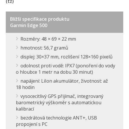
(tz)
Bližší specifikace produktu
Garmin Edge 500
Rozměry: 48 × 69 × 22 mm
hmotnost: 56,7 gramů
displej: 30×37 mm, rozlišení 128×160 pixelů
odolnost proti vodě: IPX7 (ponoření do vody
o hloubce 1 metr na dobu 30 minut)
napájení: LiIon akumulátor, životnost: až
18 hodin
vysocecitlivý GPS přijímač, integrovaný
barometrický výškoměr s automatickou
kalibrací
bezdrátová technologie ANT+, USB
propojení s PC