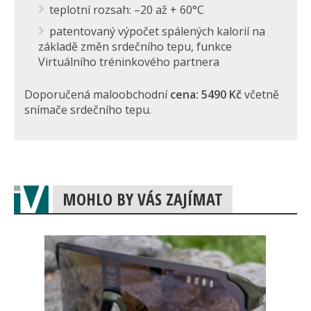
teplotní rozsah: –20 až + 60°C
patentovaný výpočet spálených kalorií na
základě změn srdečního tepu, funkce
Virtuálního tréninkového partnera
Doporučená maloobchodní
cena: 5490 Kč
včetně
snímače srdečního tepu.
MOHLO BY VÁS ZAJÍMAT